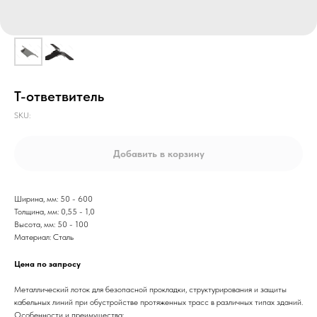
Т-ответвитель
SKU:
Добавить в корзину
Ширина, мм: 50 - 600
Толщина, мм: 0,55 - 1,0
Высота, мм: 50 - 100
Материал: Сталь
Цена по запросу
Металлический лоток для безопасной прокладки, структурирования и защиты
кабельных линий при обустройстве протяженных трасс в различных типах зданий.
Особенности и преимущества: