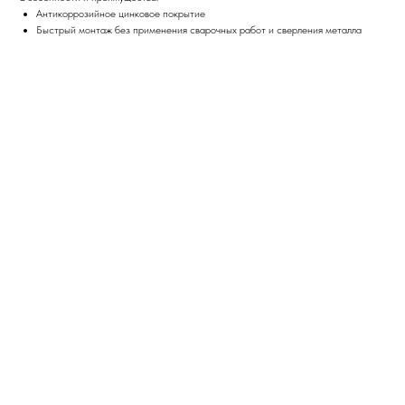
Антикоррозийное цинковое покрытие
Быстрый монтаж без применения сварочных работ и сверления металла