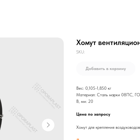
Хомут вентиляцио
SKU:
Добавить в корзину
Вес: 0,105-1,850 кг
Материал: Сталь марки 08ПС, Г
B, мм: 20
Цена по запросу
Хомут для крепления воздуховодов