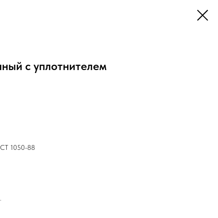
нный с уплотнителем
ОСТ 1050-88
.