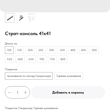
Страт-консоль 41х41
Длина, мм
100
150
200
250
300
350
400
450
500
550
600
650
700
750
800
Покрытие
Цинкование по методу Сендзимира
Горячее цинкование
Добавить в корзину
Покрытие: Сендзимир, Горячее цинкование