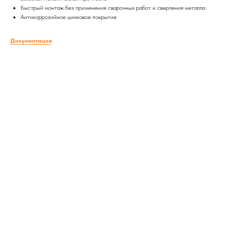
Быстрый монтаж без применения сварочных работ и сверления металла
Антикоррозийное цинковое покрытие
Документация