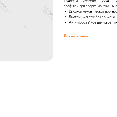
Надежный прижимной и соедините
профилей при сборке монтажных с
Высокая механическая прочно
Быстрый монтаж без применени
Антикоррозийное цинковое по
Документация