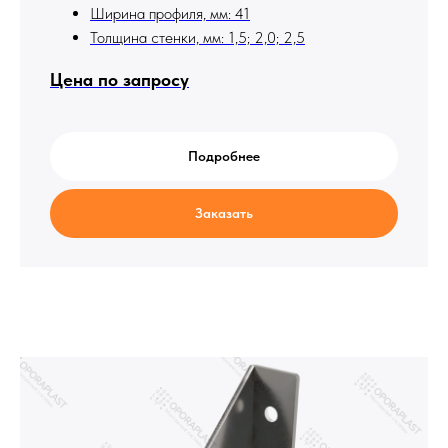
Ширина профиля, мм: 41
Толщина стенки, мм: 1,5; 2,0; 2,5
Цена по запросу
Подробнее
Заказать