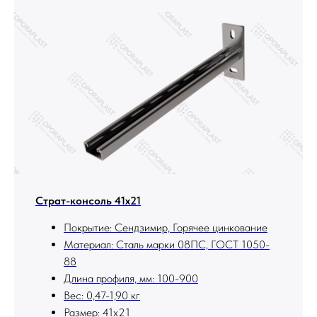
Страт-консоль 41х21
Покрытие: Сендзимир, Горячее цинкование
Материал: Сталь марки 08ПС, ГОСТ 1050-
88
Длина профиля, мм: 100-900
Вес: 0,47-1,90 кг
Размер: 41х21