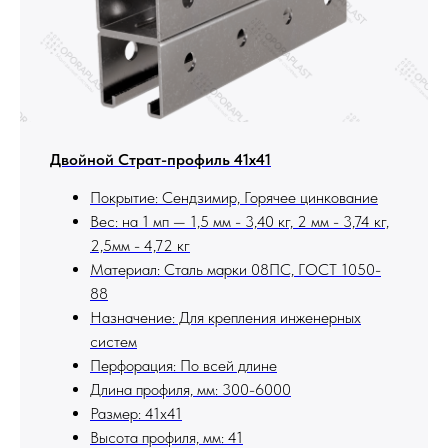
Двойной Страт-профиль 41x41
Покрытие: Сендзимир, Горячее цинкование
Вес: на 1 мп — 1,5 мм - 3,40 кг, 2 мм - 3,74 кг,
2,5мм - 4,72 кг
Материал: Сталь марки 08ПС, ГОСТ 1050-
88
Назначение: Для крепления инженерных
систем
Перфорация: По всей длине
Длина профиля, мм: 300-6000
Размер: 41х41
Высота профиля, мм: 41