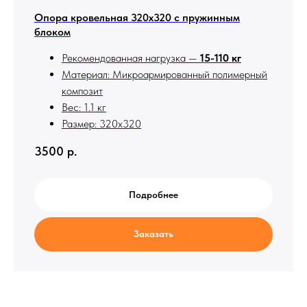
Опора кровельная 320х320 с пружинным
блоком
Рекомендованная нагрузка —
15-110 кг
Материал: Микроармированный полимерный
композит
Вес: 1.1 кг
Размер: 320х320
3500
р.
Подробнее
Заказать