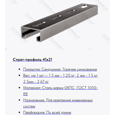
Страт-профиль 41х21
Покрытие: Сендзимир, Горячее цинкование
Вес: на 1 мп — 1,5 мм - 1,20 кг; 2 мм - 1,5 кг;
2,5мм - 2,67 кг
Материал: Сталь марки 08ПС, ГОСТ 1050-
88
Назначение: Для крепления инженерных
систем
Перфорация: По всей длине