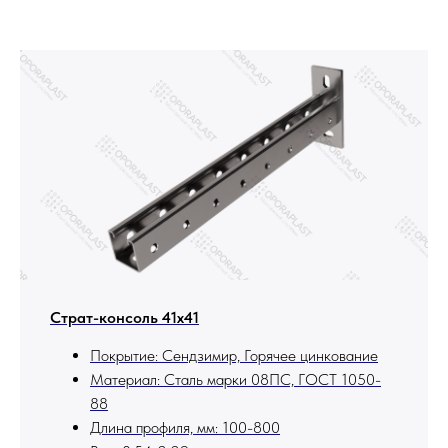
Страт-консоль 41х41
Покрытие: Сендзимир, Горячее цинкование
Материал: Сталь марки 08ПС, ГОСТ 1050-
88
Длина профиля, мм: 100-800